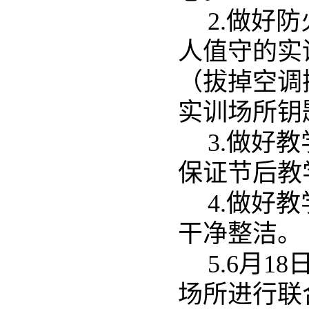
2.
做好防
人值守的实
（拔掉空调
实训场所钥
3.
做好教
保证节后教
4.
做好教
干净整洁。
5.6
月1
场所进行联