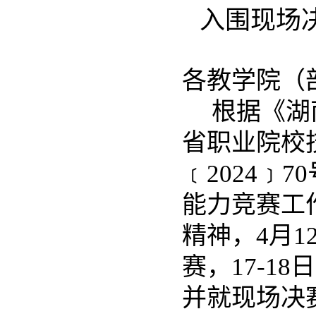
入围现场
各教学院（
根据《湖
省职业院校
﹝2024﹞
能力竞赛工作
精神，4月1
赛，17-1
并就现场决