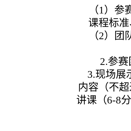
（1）参
课程标准
（2）团
2.
参赛
3.
现场展
内容（不超
讲课（6-