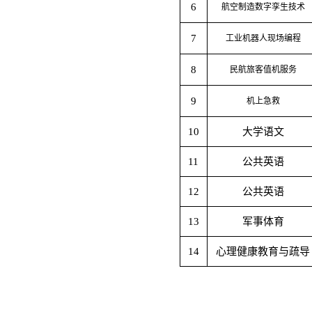
6
航空制造数字孪生技术
7
工业机器人现场编程
8
民航旅客值机服务
9
机上急救
10
大学语文
11
公共英语
12
公共英语
13
军事体育
14
心理健康教育与疏导