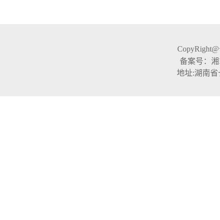
CopyRight
备案号：湘ICP
地址:湖南省