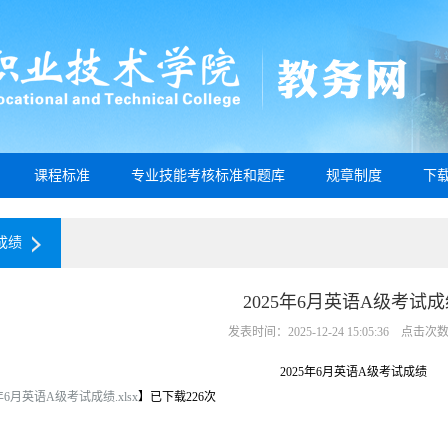
课程标准
专业技能考核标准和题库
规章制度
下
成绩
2025年6月英语A级考试
发表时间：2025-12-24 15:05:36 点击次
2025年6月英语A级考试成绩
5年6月英语A级考试成绩.xlsx
】已下载
226
次