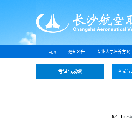
首页
通知公告
专业人才培养方案
考试与成绩
考试与
附件【
202