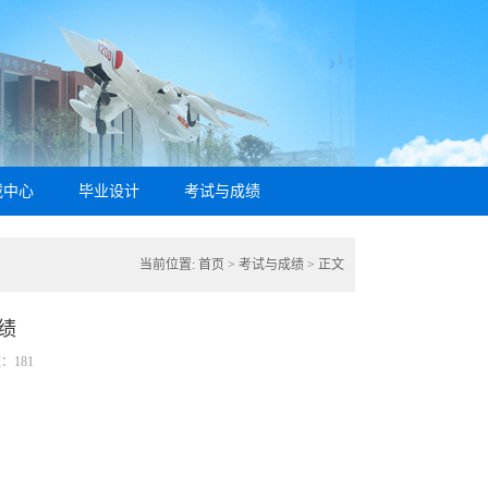
载中心
毕业设计
考试与成绩
当前位置:
首页
>
考试与成绩
> 正文
成绩
数：
181