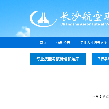
首页
通知公告
专业人才培养方案
专业技能考核标准和题库
飞行器
附件【
飞行