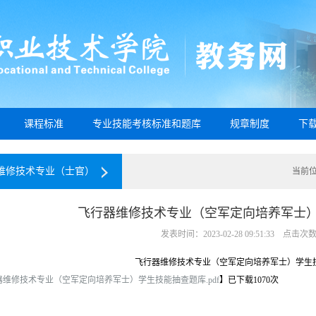
课程标准
专业技能考核标准和题库
规章制度
下
维修技术专业（士官）
当前位
飞行器维修技术专业（空军定向培养军士
发表时间：2023-02-28 09:51:33 点击次
飞行器维修技术专业（空军定向培养军士）学生
器维修技术专业（空军定向培养军士）学生技能抽查题库.pdf
】已下载
1070
次