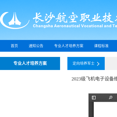
首页
通知公告
专业人才培养方案
课程标准
专业人才培养方案
定向培养军士
2023级飞机电子设